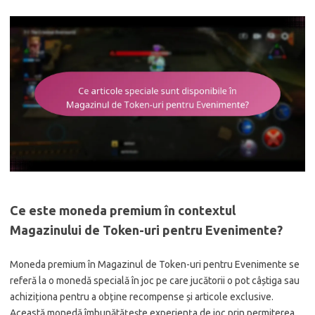
Ce este moneda premium în contextul
Magazinului de Token-uri pentru Evenimente?
Moneda premium în Magazinul de Token-uri pentru Evenimente se
referă la o monedă specială în joc pe care jucătorii o pot câștiga sau
achiziționa pentru a obține recompense și articole exclusive.
Această monedă îmbunătățește experiența de joc prin permiterea