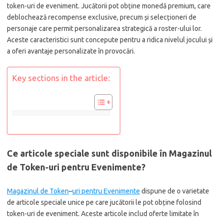
token-uri de eveniment. Jucătorii pot obține monedă premium, care
deblochează recompense exclusive, precum și selecționeri de
personaje care permit personalizarea strategică a roster-ului lor.
Aceste caracteristici sunt concepute pentru a ridica nivelul jocului și
a oferi avantaje personalizate în provocări.
Key sections in the article:
Ce articole speciale sunt disponibile în Magazinul
de Token-uri pentru Evenimente?
Magazinul de Token
–
uri pentru Evenimente
dispune de o varietate
de articole speciale unice pe care jucătorii le pot obține folosind
token-uri de eveniment. Aceste articole includ oferte limitate în