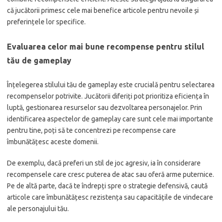
că jucătorii primesc cele mai benefice articole pentru nevoile și
preferințele lor specifice.
Evaluarea celor mai bune recompense pentru stilul
tău de gameplay
Înțelegerea stilului tău de gameplay este crucială pentru selectarea
recompenselor potrivite. Jucătorii diferiți pot prioritiza eficiența în
luptă, gestionarea resurselor sau dezvoltarea personajelor. Prin
identificarea aspectelor de gameplay care sunt cele mai importante
pentru tine, poți să te concentrezi pe recompense care
îmbunătățesc aceste domenii.
De exemplu, dacă preferi un stil de joc agresiv, ia în considerare
recompensele care cresc puterea de atac sau oferă arme puternice.
Pe de altă parte, dacă te îndrepți spre o strategie defensivă, caută
articole care îmbunătățesc rezistența sau capacitățile de vindecare
ale personajului tău.