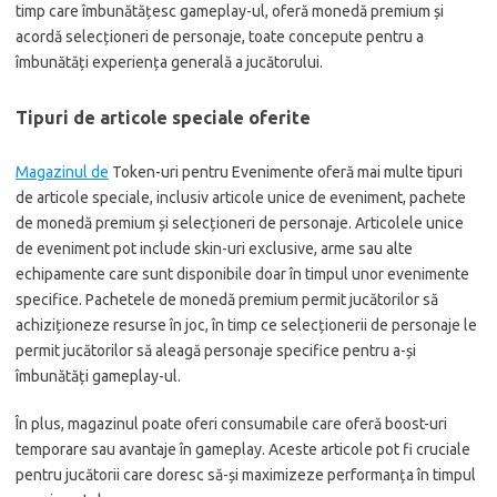
timp care îmbunătățesc gameplay-ul, oferă monedă premium și
acordă selecționeri de personaje, toate concepute pentru a
îmbunătăți experiența generală a jucătorului.
Tipuri de articole speciale oferite
Magazinul de
Token-uri pentru Evenimente oferă mai multe tipuri
de articole speciale, inclusiv articole unice de eveniment, pachete
de monedă premium și selecționeri de personaje. Articolele unice
de eveniment pot include skin-uri exclusive, arme sau alte
echipamente care sunt disponibile doar în timpul unor evenimente
specifice. Pachetele de monedă premium permit jucătorilor să
achiziționeze resurse în joc, în timp ce selecționerii de personaje le
permit jucătorilor să aleagă personaje specifice pentru a-și
îmbunătăți gameplay-ul.
În plus, magazinul poate oferi consumabile care oferă boost-uri
temporare sau avantaje în gameplay. Aceste articole pot fi cruciale
pentru jucătorii care doresc să-și maximizeze performanța în timpul