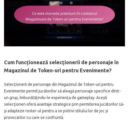
Cum funcționează selecționerii de personaje în
Magazinul de Token-uri pentru Evenimente?
Selecționerii de personaje din Magazinul de Token-uri pentru
Evenimente permit jucătorilor să aleagă personaje specifice dintr-
un grup, îmbunătățindu-le experiența de gameplay. Acești
selecționeri oferă avantaje strategice prin permiterea jucătorilor să-
și adapteze roster-ul pentru a se potrivi stilului lor de joc și
provocărilor cu care se confruntă.