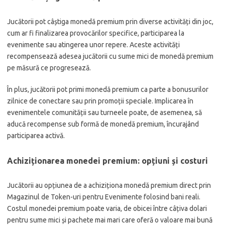
Jucătorii pot câștiga monedă premium prin diverse activități din joc,
cum ar fi finalizarea provocărilor specifice, participarea la
evenimente sau atingerea unor repere. Aceste activități
recompensează adesea jucătorii cu sume mici de monedă premium
pe măsură ce progresează.
În plus, jucătorii pot primi monedă premium ca parte a bonusurilor
zilnice de conectare sau prin promoții speciale. Implicarea în
evenimentele comunității sau turneele poate, de asemenea, să
aducă recompense sub formă de monedă premium, încurajând
participarea activă.
Achiziționarea monedei premium: opțiuni și costuri
Jucătorii au opțiunea de a achiziționa monedă premium direct prin
Magazinul de Token-uri pentru Evenimente folosind bani reali.
Costul monedei premium poate varia, de obicei între câțiva dolari
pentru sume mici și pachete mai mari care oferă o valoare mai bună