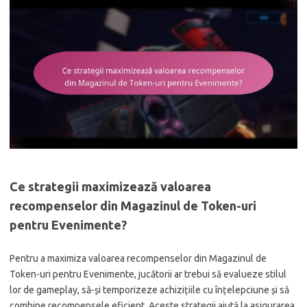
Ce strategii maximizează valoarea
recompenselor din Magazinul de Token-uri
pentru Evenimente?
Pentru a maximiza valoarea recompenselor din Magazinul de
Token-uri pentru Evenimente, jucătorii ar trebui să evalueze stilul
lor de gameplay, să-și temporizeze achizițiile cu înțelepciune și să
combine recompensele eficient. Aceste strategii ajută la asigurarea