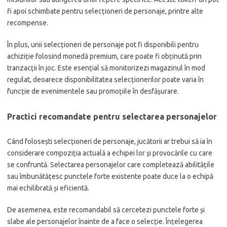
fi apoi schimbate pentru selecționeri de personaje, printre alte
recompense.
În plus, unii selecționeri de personaje pot fi disponibili pentru
achiziție folosind monedă premium, care poate fi obținută prin
tranzacții în joc. Este esențial să monitorizezi magazinul în mod
regulat, deoarece disponibilitatea selecționerilor poate varia în
funcție de evenimentele sau promoțiile în desfășurare.
Practici recomandate pentru selectarea personajelor
Când folosești selecționeri de personaje, jucătorii ar trebui să ia în
considerare compoziția actuală a echipei lor și provocările cu care
se confruntă. Selectarea personajelor care completează abilitățile
sau îmbunătățesc punctele forte existente poate duce la o echipă
mai echilibrată și eficientă.
De asemenea, este recomandabil să cercetezi punctele forte și
slabe ale personajelor înainte de a face o selecție. Înțelegerea