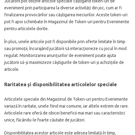
Jucătorii pot obține articole speciale câștigând token-uri de
eveniment prin participarea la diverse activități din joc, cum ar fi
finalizarea provocărilor sau câștigarea meciurilor. Aceste token-uri
pot fi apoi schimbate în Magazinul de Token-uri pentru Evenimente
pentru articolele dorite.
În plus, unele articole pot fi disponibile prin oferte limitate în timp
sau promoții, încurajând jucătorii să interacționeze cu jocul în mod
regulat. Monitorizarea anunțurilor de eveniment poate ajuta
jucătorii să-și maximizeze câștigurile de token-uri și achizițiile de
articole.
Raritatea și disponibilitatea articolelor speciale
Articolele speciale din Magazinul de Token-uri pentru Evenimente
variază în raritate, unele fiind mai comune, iar altele extrem de rare.
Articolele rare oferă de obicei beneficii mai mari sau caracteristici
unice, făcându-le foarte căutate de jucători.
Disponibilitatea acestor articole este adesea limitată în timp,