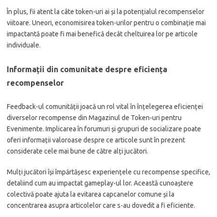
În plus, fii atent la câte token-uri ai și la potențialul recompenselor
viitoare. Uneori, economisirea token-urilor pentru o combinație mai
impactantă poate fi mai benefică decât cheltuirea lor pe articole
individuale.
Informații din comunitate despre eficiența
recompenselor
Feedback-ul comunității joacă un rol vital în înțelegerea eficienței
diverselor recompense din Magazinul de Token-uri pentru
Evenimente. Implicarea în forumuri și grupuri de socializare poate
oferi informații valoroase despre ce articole sunt în prezent
considerate cele mai bune de către alți jucători.
Mulți jucători își împărtășesc experiențele cu recompense specifice,
detaliind cum au impactat gameplay-ul lor. Această cunoaștere
colectivă poate ajuta la evitarea capcanelor comune și la
concentrarea asupra articolelor care s-au dovedit a fi eficiente.