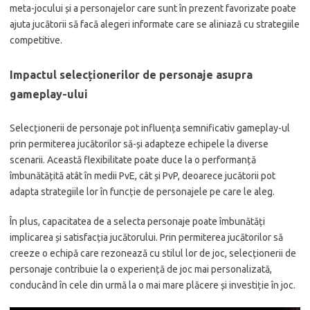
meta-jocului și a personajelor care sunt în prezent favorizate poate
ajuta jucătorii să facă alegeri informate care se aliniază cu strategiile
competitive.
Impactul selecționerilor de personaje asupra
gameplay-ului
Selecționerii de personaje pot influența semnificativ gameplay-ul
prin permiterea jucătorilor să-și adapteze echipele la diverse
scenarii. Această flexibilitate poate duce la o performanță
îmbunătățită atât în medii PvE, cât și PvP, deoarece jucătorii pot
adapta strategiile lor în funcție de personajele pe care le aleg.
În plus, capacitatea de a selecta personaje poate îmbunătăți
implicarea și satisfacția jucătorului. Prin permiterea jucătorilor să
creeze o echipă care rezonează cu stilul lor de joc, selecționerii de
personaje contribuie la o experiență de joc mai personalizată,
conducând în cele din urmă la o mai mare plăcere și investiție în joc.