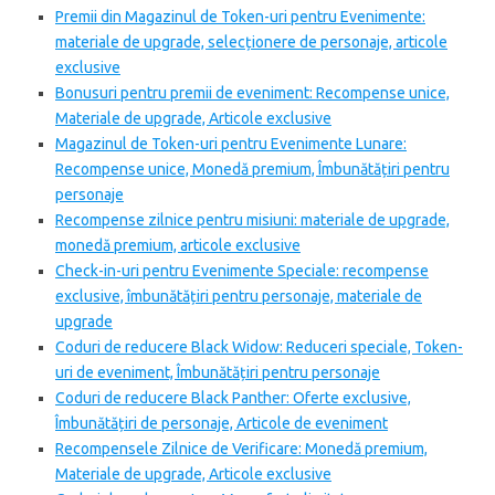
Premii din Magazinul de Token-uri pentru Evenimente:
materiale de upgrade, selecționere de personaje, articole
exclusive
Bonusuri pentru premii de eveniment: Recompense unice,
Materiale de upgrade, Articole exclusive
Magazinul de Token-uri pentru Evenimente Lunare:
Recompense unice, Monedă premium, Îmbunătățiri pentru
personaje
Recompense zilnice pentru misiuni: materiale de upgrade,
monedă premium, articole exclusive
Check-in-uri pentru Evenimente Speciale: recompense
exclusive, îmbunătățiri pentru personaje, materiale de
upgrade
Coduri de reducere Black Widow: Reduceri speciale, Token-
uri de eveniment, Îmbunătățiri pentru personaje
Coduri de reducere Black Panther: Oferte exclusive,
Îmbunătățiri de personaje, Articole de eveniment
Recompensele Zilnice de Verificare: Monedă premium,
Materiale de upgrade, Articole exclusive