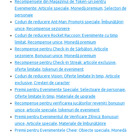
Recompensele din Magazinul de Token-uri pentru
Evenimente: Articole speciale, Monedă premium, Selectori de
personaje
Coduri de reducere Ant-Man: Promoții speciale, Îmbunătățiri
unice, Recompense sezoniere
Coduri de reducere Rocket Raccoon: Evenimente cu timp
limitat, Recompense unice, Monedă premium
Recompense pentru Check-In de Sărbători: Articole
sezoniere, Bonusuri unice, Monedă premium
Recompense pentru Check-In Streak: articole exclusive,
oferte limitate, tokenuri de eveniment
Coduri de reducere Vision: Oferte limitate în timp, Articole
exclusive, Creșteri de caracter
Premii pentru Evenimente Speciale: Selectoare de personaje,
Oferte limitate în timp, Materiale de upgrade
Recompense pentru verificarea jucătorilor reveniți: bonusuri
unice, articole speciale, tokenuri de eveniment
Premii pentru Evenimentul de Verificare Zilnică: Bonusuri
unice, Articole speciale, Materiale de îmbunătățire
Premii pentru Evenimentele Cheie: Obiecte speciale, Monedă