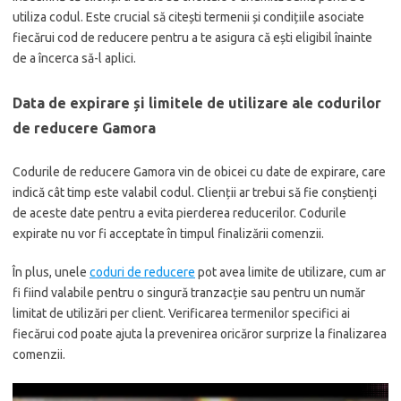
utiliza codul. Este crucial să citești termenii și condițiile asociate
fiecărui cod de reducere pentru a te asigura că ești eligibil înainte
de a încerca să-l aplici.
Data de expirare și limitele de utilizare ale codurilor
de reducere Gamora
Codurile de reducere Gamora vin de obicei cu date de expirare, care
indică cât timp este valabil codul. Clienții ar trebui să fie conștienți
de aceste date pentru a evita pierderea reducerilor. Codurile
expirate nu vor fi acceptate în timpul finalizării comenzii.
În plus, unele
coduri de reducere
pot avea limite de utilizare, cum ar
fi fiind valabile pentru o singură tranzacție sau pentru un număr
limitat de utilizări per client. Verificarea termenilor specifici ai
fiecărui cod poate ajuta la prevenirea oricăror surprize la finalizarea
comenzii.