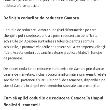
comenzii pentru a reduce prețul total de achiziție sau pentru a
debloca oferte speciale.
Definiția codurilor de reducere Gamora
Codurile de reducere Gamora sunt șiruri alfanumerice pe care
clienții le pot introduce pentru a primi reduceri sau beneficii la
achizițiile lor. Acestea sunt adesea folosite pentru a stimula
achizițiile, a promova vânzările sezoniere sau a recompensa clienții
fideli. Aceste coduri pot varia în valoare și aplicabilitate, în funcție
de promoție.
De obicei, codurile de reducere sunt emise de Gamora prin diverse
canale de marketing, inclusiv buletine informative prin e-mail, rețele
sociale sau parteneri afiliați. Ele pot fi, de asemenea, disponibile pe
site-ul Gamora în timpul evenimentelor speciale sau promoțiilor.
Cum să aplici codurile de reducere Gamora în timpul
finalizării comenzii