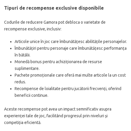
Tipuri de recompense exclusive disponibile
Codurile de reducere Gamora pot debloca o varietate de
recompense exclusive, inclusiv:
Articole unice în joc care îmbunătățesc abilitățile personajelor.
Îmbunătățiri pentru personaje care îmbunătățesc performanța
în bătălii.
Monedă bonus pentru achiziționarea de resurse
suplimentare.
Pachete promoționale care oferă mai multe articole la un cost
redus.
Recompense de loialitate pentru jucătorii frecvenți, oferind
beneficii continue.
Aceste recompense pot avea un impact semnificativ asupra
experienței tale de joc, facilitând progresul prin niveluri și
competiția eficientă.