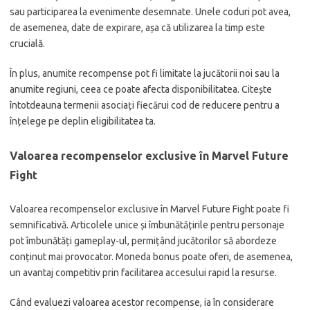
sau participarea la evenimente desemnate. Unele coduri pot avea,
de asemenea, date de expirare, așa că utilizarea la timp este
crucială.
În plus, anumite recompense pot fi limitate la jucătorii noi sau la
anumite regiuni, ceea ce poate afecta disponibilitatea. Citește
întotdeauna termenii asociați fiecărui cod de reducere pentru a
înțelege pe deplin eligibilitatea ta.
Valoarea recompenselor exclusive în Marvel Future
Fight
Valoarea recompenselor exclusive în Marvel Future Fight poate fi
semnificativă. Articolele unice și îmbunătățirile pentru personaje
pot îmbunătăți gameplay-ul, permițând jucătorilor să abordeze
conținut mai provocator. Moneda bonus poate oferi, de asemenea,
un avantaj competitiv prin facilitarea accesului rapid la resurse.
Când evaluezi valoarea acestor recompense, ia în considerare