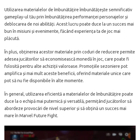
Utilizarea materialelor de îmbunătățire îmbunătățește semnificativ
gameplay-ul tău prin îmbunătățirea performanței personajelor și
deblocarea de noi abilități. Acest lucru poate duce la un succes mai
bun în misiuni și evenimente, făcând experiența ta de joc mai
plăcută.
În plus, obținerea acestor materiale prin coduri de reducere permite
adesea jucătorilor să economisească monedă în joc, care poate fi
folosită pentru alte achiziții valoroase. Promoțiile sezoniere pot
amplifica și mai mult aceste beneficii, oferind materiale unice care
pot să nu fie disponibile în alte momente.
În general, utilizarea eficientă a materialelor de îmbunătățire poate
duce la o echipă mai puternică și versatilă, permițând jucătorilor să
abordeze provocări de nivel superior și să obțină un succes mai
mare în Marvel Future Fight.