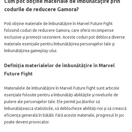
Cum pot obține materiale de îmbunătățire prin
codurile de reducere Gamora?
Poti obține materiale de îmbunătățire în Marvel Future Fight
folosind coduri de reducere Gamora, care oferă recompense
exclusive și promoții sezoniere. Aceste coduri pot debloca diverse
materiale esențiale pentru îmbunătățirea personajelor tale și
îmbunătățirea gameplay-ului.
Definiția materialelor de îmbunătățire în Marvel
Future Fight
Materialele de îmbunătățire în Marvel Future Fight sunt articole
esențiale folosite pentru a îmbunătăți abilitățile și nivelurile de
putere ale personajelor tale. Ele permit jucătorilor să
îmbunătățească statisticile, să deblocheze abilități noi și să crească
eficiența generală în bătălii. Fără aceste materiale, progresul în joc
poate deveni provocator.