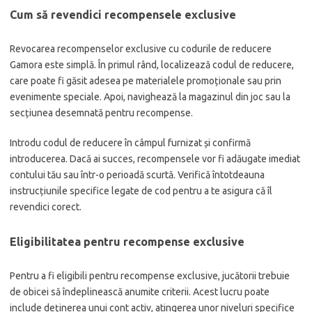
Cum să revendici recompensele exclusive
Revocarea recompenselor exclusive cu codurile de reducere
Gamora este simplă. În primul rând, localizează codul de reducere,
care poate fi găsit adesea pe materialele promoționale sau prin
evenimente speciale. Apoi, navighează la magazinul din joc sau la
secțiunea desemnată pentru recompense.
Introdu codul de reducere în câmpul furnizat și confirmă
introducerea. Dacă ai succes, recompensele vor fi adăugate imediat
contului tău sau într-o perioadă scurtă. Verifică întotdeauna
instrucțiunile specifice legate de cod pentru a te asigura că îl
revendici corect.
Eligibilitatea pentru recompense exclusive
Pentru a fi eligibili pentru recompense exclusive, jucătorii trebuie
de obicei să îndeplinească anumite criterii. Acest lucru poate
include deținerea unui cont activ, atingerea unor niveluri specifice