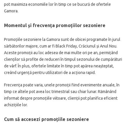
pot maximiza economiile lor în timp ce se bucură de ofertele
Gamora.
Momentul și frecvența promoțiilor sezoniere
Promoțiile sezoniere la Gamora sunt de obicei programate în jurul
sărbătorilor majore, cum ar fi Black Friday, Crăciunul și Anul Nou.
Aceste promoții au loc adesea de mai multe ori pe an, permițând
clienților să profite de reduceri în timpul sezonului de cumpărături
de vârf. În plus, ofertele limitate în timp pot apărea neașteptat,
creând urgență pentru utilizatori de a acționa rapid.
Frecvența poate varia, unele promoții fiind evenimente anuale, în
timp ce altele pot avea loc trimestrial sau chiar lunar. Rămânând
informat despre promoțiile viitoare, clienții pot planifica eficient
achizițiile lor.
Cum să accesezi promoțiile sezoniere