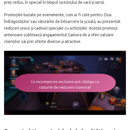
preț redus, în special în timpul sezonului de vară și iarnă.
Promoțiile bazate pe evenimente, cum ar fi cele pentru Ziua
Îndrăgostiților sau vânzările de întoarcere la școală, au prezentat
reduceri unice și cadouri speciale cu achizițiile. Aceste promoții
anterioare subliniază angajamentul Gamora de a oferi valoare
clienților săi prin oferte diverse și atractive.