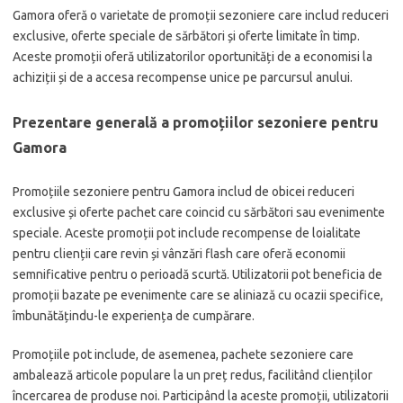
Gamora oferă o varietate de promoții sezoniere care includ reduceri
exclusive, oferte speciale de sărbători și oferte limitate în timp.
Aceste promoții oferă utilizatorilor oportunități de a economisi la
achiziții și de a accesa recompense unice pe parcursul anului.
Prezentare generală a promoțiilor sezoniere pentru
Gamora
Promoțiile sezoniere pentru Gamora includ de obicei reduceri
exclusive și oferte pachet care coincid cu sărbători sau evenimente
speciale. Aceste promoții pot include recompense de loialitate
pentru clienții care revin și vânzări flash care oferă economii
semnificative pentru o perioadă scurtă. Utilizatorii pot beneficia de
promoții bazate pe evenimente care se aliniază cu ocazii specifice,
îmbunătățindu-le experiența de cumpărare.
Promoțiile pot include, de asemenea, pachete sezoniere care
ambalează articole populare la un preț redus, facilitând clienților
încercarea de produse noi. Participând la aceste promoții, utilizatorii