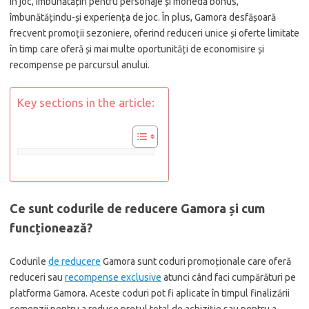
în joc, îmbunătățiri pentru personaje și monedă bonus,
îmbunătățindu-și experiența de joc. În plus, Gamora desfășoară
frecvent promoții sezoniere, oferind reduceri unice și oferte limitate
în timp care oferă și mai multe oportunități de economisire și
recompense pe parcursul anului.
Key sections in the article:
Ce sunt codurile de reducere Gamora și cum
funcționează?
Codurile
de reducere
Gamora sunt coduri promoționale care oferă
reduceri sau
recompense exclusive
atunci când faci cumpărături pe
platforma Gamora. Aceste coduri pot fi aplicate în timpul finalizării