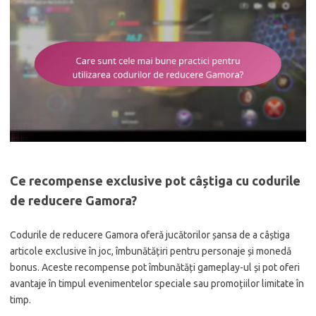
Ce recompense exclusive pot câștiga cu codurile
de reducere Gamora?
Codurile de reducere Gamora oferă jucătorilor șansa de a câștiga
articole exclusive în joc, îmbunătățiri pentru personaje și monedă
bonus. Aceste recompense pot îmbunătăți gameplay-ul și pot oferi
avantaje în timpul evenimentelor speciale sau promoțiilor limitate în
timp.