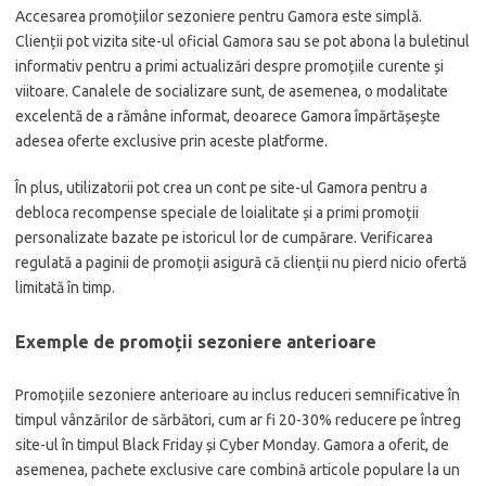
Accesarea promoțiilor sezoniere pentru Gamora este simplă.
Clienții pot vizita site-ul oficial Gamora sau se pot abona la buletinul
informativ pentru a primi actualizări despre promoțiile curente și
viitoare. Canalele de socializare sunt, de asemenea, o modalitate
excelentă de a rămâne informat, deoarece Gamora împărtășește
adesea oferte exclusive prin aceste platforme.
În plus, utilizatorii pot crea un cont pe site-ul Gamora pentru a
debloca recompense speciale de loialitate și a primi promoții
personalizate bazate pe istoricul lor de cumpărare. Verificarea
regulată a paginii de promoții asigură că clienții nu pierd nicio ofertă
limitată în timp.
Exemple de promoții sezoniere anterioare
Promoțiile sezoniere anterioare au inclus reduceri semnificative în
timpul vânzărilor de sărbători, cum ar fi 20-30% reducere pe întreg
site-ul în timpul Black Friday și Cyber Monday. Gamora a oferit, de
asemenea, pachete exclusive care combină articole populare la un