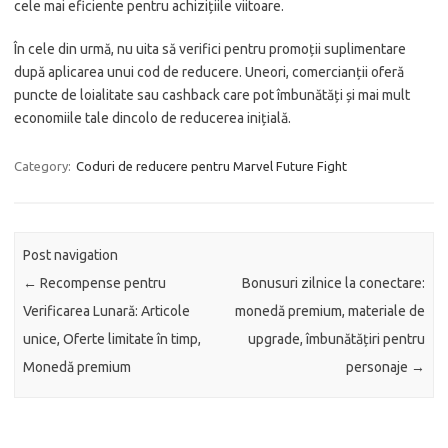
cele mai eficiente pentru achizițiile viitoare.
În cele din urmă, nu uita să verifici pentru promoții suplimentare
după aplicarea unui cod de reducere. Uneori, comercianții oferă
puncte de loialitate sau cashback care pot îmbunătăți și mai mult
economiile tale dincolo de reducerea inițială.
Category:
Coduri de reducere pentru Marvel Future Fight
Post navigation
←
Recompense pentru
Bonusuri zilnice la conectare:
Verificarea Lunară: Articole
monedă premium, materiale de
unice, Oferte limitate în timp,
upgrade, îmbunătățiri pentru
Monedă premium
personaje
→