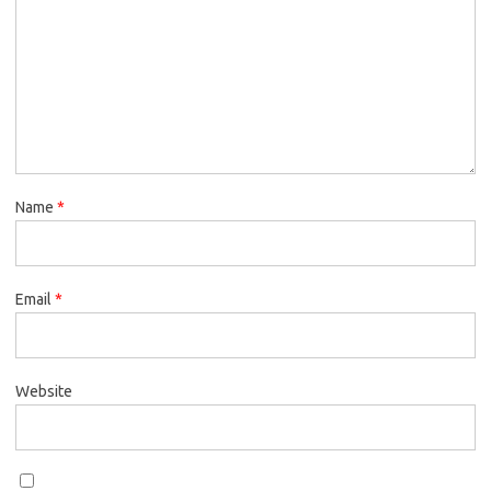
Name
*
Email
*
Website