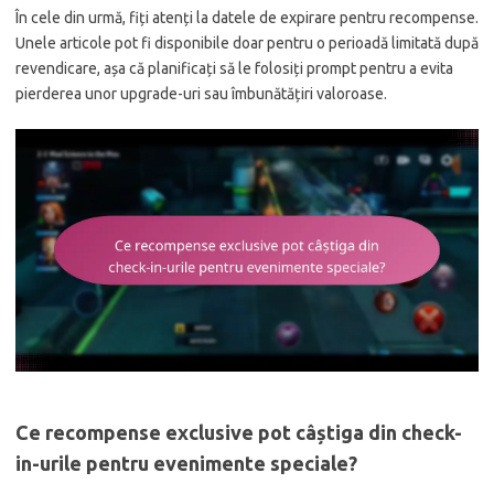
În cele din urmă, fiți atenți la datele de expirare pentru recompense.
Unele articole pot fi disponibile doar pentru o perioadă limitată după
revendicare, așa că planificați să le folosiți prompt pentru a evita
pierderea unor upgrade-uri sau îmbunătățiri valoroase.
Ce recompense exclusive pot câștiga din check-
in-urile pentru evenimente speciale?