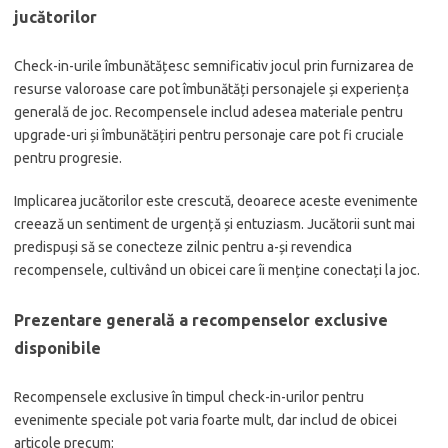
jucătorilor
Check-in-urile îmbunătățesc semnificativ jocul prin furnizarea de
resurse valoroase care pot îmbunătăți personajele și experiența
generală de joc. Recompensele includ adesea materiale pentru
upgrade-uri și îmbunătățiri pentru personaje care pot fi cruciale
pentru progresie.
Implicarea jucătorilor este crescută, deoarece aceste evenimente
creează un sentiment de urgență și entuziasm. Jucătorii sunt mai
predispuși să se conecteze zilnic pentru a-și revendica
recompensele, cultivând un obicei care îi menține conectați la joc.
Prezentare generală a recompenselor exclusive
disponibile
Recompensele exclusive în timpul check-in-urilor pentru
evenimente speciale pot varia foarte mult, dar includ de obicei
articole precum: