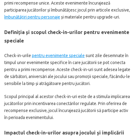
primi recompense unice. Aceste evenimente încurajează
participarea jucătorilor și îmbunătățesc jocul prin articole exclusive,
îmbunătățiri pentru personaje
și materiale pentru upgrade-uri.
Definiția și scopul check-in-urilor pentru evenimente
speciale
Check-in-urile
pentru evenimente speciale
sunt zile desemnate în
timpul unor evenimente specifice în care jucătorii se pot conecta
pentru a primi recompense. Aceste check-in-uri sunt adesea legate
de sărbători, aniversări ale jocului sau promoții speciale, făcându-le
sensibile la timp și atrăgătoare pentru jucători.
Scopul principal al acestor check-in-uri este de a stimula implicarea
jucătorilor prin incentivarea conectărilor regulate. Prin oferirea de
recompense exclusive, jocul încurajează jucătorii să participe activ
în perioada evenimentului.
Impactul check-in-urilor asupra jocului și implicării