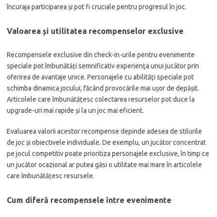
încuraja participarea și pot fi cruciale pentru progresul în joc.
Valoarea și utilitatea recompenselor exclusive
Recompensele exclusive din check-in-urile pentru evenimente
speciale pot îmbunătăți semnificativ experiența unui jucător prin
oferirea de avantaje unice. Personajele cu abilități speciale pot
schimba dinamica jocului, făcând provocările mai ușor de depășit.
Articolele care îmbunătățesc colectarea resurselor pot duce la
upgrade-uri mai rapide și la un joc mai eficient.
Evaluarea valorii acestor recompense depinde adesea de stilurile
de joc și obiectivele individuale. De exemplu, un jucător concentrat
pe jocul competitiv poate prioritiza personajele exclusive, în timp ce
un jucător ocazional ar putea găsi o utilitate mai mare în articolele
care îmbunătățesc resursele.
Cum diferă recompensele între evenimente