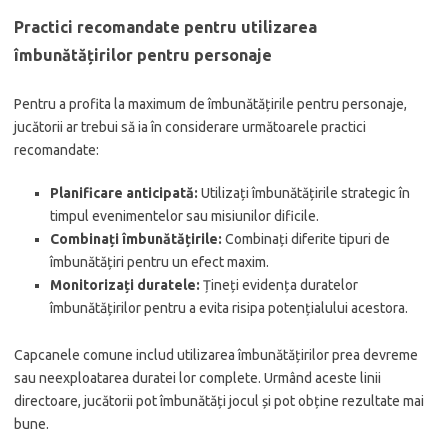
Practici recomandate pentru utilizarea
îmbunătățirilor pentru personaje
Pentru a profita la maximum de îmbunătățirile pentru personaje,
jucătorii ar trebui să ia în considerare următoarele practici
recomandate:
Planificare anticipată:
Utilizați îmbunătățirile strategic în
timpul evenimentelor sau misiunilor dificile.
Combinați îmbunătățirile:
Combinați diferite tipuri de
îmbunătățiri pentru un efect maxim.
Monitorizați duratele:
Țineți evidența duratelor
îmbunătățirilor pentru a evita risipa potențialului acestora.
Capcanele comune includ utilizarea îmbunătățirilor prea devreme
sau neexploatarea duratei lor complete. Urmând aceste linii
directoare, jucătorii pot îmbunătăți jocul și pot obține rezultate mai
bune.