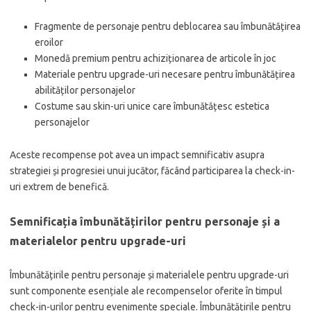
Fragmente de personaje pentru deblocarea sau îmbunătățirea
eroilor
Monedă premium pentru achiziționarea de articole în joc
Materiale pentru upgrade-uri necesare pentru îmbunătățirea
abilităților personajelor
Costume sau skin-uri unice care îmbunătățesc estetica
personajelor
Aceste recompense pot avea un impact semnificativ asupra
strategiei și progresiei unui jucător, făcând participarea la check-in-
uri extrem de benefică.
Semnificația îmbunătățirilor pentru personaje și a
materialelor pentru upgrade-uri
Îmbunătățirile pentru personaje și materialele pentru upgrade-uri
sunt componente esențiale ale recompenselor oferite în timpul
check-in-urilor pentru evenimente speciale. Îmbunătățirile pentru