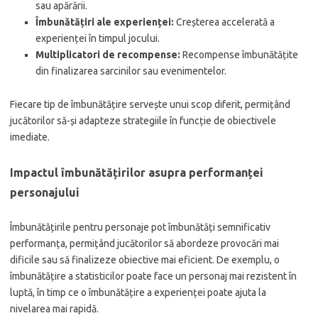
sau apărării.
Îmbunătățiri ale experienței:
Creșterea accelerată a
experienței în timpul jocului.
Multiplicatori de recompense:
Recompense îmbunătățite
din finalizarea sarcinilor sau evenimentelor.
Fiecare tip de îmbunătățire servește unui scop diferit, permițând
jucătorilor să-și adapteze strategiile în funcție de obiectivele
imediate.
Impactul îmbunătățirilor asupra performanței
personajului
Îmbunătățirile pentru personaje pot îmbunătăți semnificativ
performanța, permițând jucătorilor să abordeze provocări mai
dificile sau să finalizeze obiective mai eficient. De exemplu, o
îmbunătățire a statisticilor poate face un personaj mai rezistent în
luptă, în timp ce o îmbunătățire a experienței poate ajuta la
nivelarea mai rapidă.