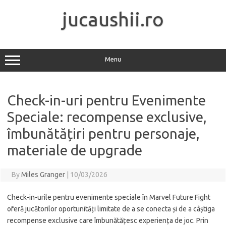
Skip
to
jucaushii.ro
content
Menu
Check-in-uri pentru Evenimente
Speciale: recompense exclusive,
îmbunătățiri pentru personaje,
materiale de upgrade
By
Miles Granger
|
10/03/2026
Check-in-urile pentru evenimente speciale în Marvel Future Fight
oferă jucătorilor oportunități limitate de a se conecta și de a câștiga
recompense exclusive care îmbunătățesc experiența de joc. Prin