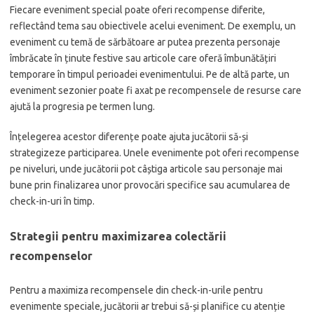
Fiecare eveniment special poate oferi recompense diferite,
reflectând tema sau obiectivele acelui eveniment. De exemplu, un
eveniment cu temă de sărbătoare ar putea prezenta personaje
îmbrăcate în ținute festive sau articole care oferă îmbunătățiri
temporare în timpul perioadei evenimentului. Pe de altă parte, un
eveniment sezonier poate fi axat pe recompensele de resurse care
ajută la progresia pe termen lung.
Înțelegerea acestor diferențe poate ajuta jucătorii să-și
strategizeze participarea. Unele evenimente pot oferi recompense
pe niveluri, unde jucătorii pot câștiga articole sau personaje mai
bune prin finalizarea unor provocări specifice sau acumularea de
check-in-uri în timp.
Strategii pentru maximizarea colectării
recompenselor
Pentru a maximiza recompensele din check-in-urile pentru
evenimente speciale, jucătorii ar trebui să-și planifice cu atenție