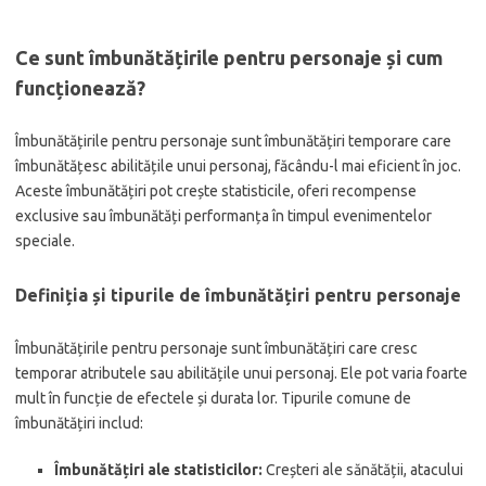
Ce sunt îmbunătățirile pentru personaje și cum
funcționează?
Îmbunătățirile pentru personaje sunt îmbunătățiri temporare care
îmbunătățesc abilitățile unui personaj, făcându-l mai eficient în joc.
Aceste îmbunătățiri pot crește statisticile, oferi recompense
exclusive sau îmbunătăți performanța în timpul evenimentelor
speciale.
Definiția și tipurile de îmbunătățiri pentru personaje
Îmbunătățirile pentru personaje sunt îmbunătățiri care cresc
temporar atributele sau abilitățile unui personaj. Ele pot varia foarte
mult în funcție de efectele și durata lor. Tipurile comune de
îmbunătățiri includ:
Îmbunătățiri ale statisticilor:
Creșteri ale sănătății, atacului