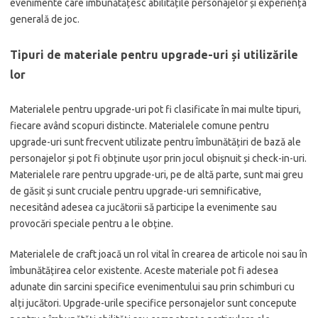
evenimente care îmbunătățesc abilitățile personajelor și experiența
generală de joc.
Tipuri de materiale pentru upgrade-uri și utilizările
lor
Materialele pentru upgrade-uri pot fi clasificate în mai multe tipuri,
fiecare având scopuri distincte. Materialele comune pentru
upgrade-uri sunt frecvent utilizate pentru îmbunătățiri de bază ale
personajelor și pot fi obținute ușor prin jocul obișnuit și check-in-uri.
Materialele rare pentru upgrade-uri, pe de altă parte, sunt mai greu
de găsit și sunt cruciale pentru upgrade-uri semnificative,
necesitând adesea ca jucătorii să participe la evenimente sau
provocări speciale pentru a le obține.
Materialele de craft joacă un rol vital în crearea de articole noi sau în
îmbunătățirea celor existente. Aceste materiale pot fi adesea
adunate din sarcini specifice evenimentului sau prin schimburi cu
alți jucători. Upgrade-urile specifice personajelor sunt concepute